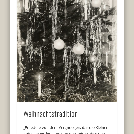
Weihnachtstradition
„Er redete von dem Vergnuegen, das die Kleinen
haben wuerden, und von den Zeiten, da einen