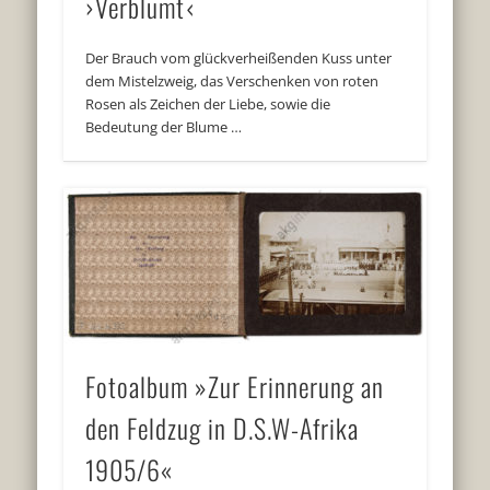
›Verblümt‹
Der Brauch vom glückverheißenden Kuss unter
dem Mistelzweig, das Verschenken von roten
Rosen als Zeichen der Liebe, sowie die
Bedeutung der Blume …
Fotoalbum »Zur Erinnerung an
den Feldzug in D.S.W-Afrika
1905/6«