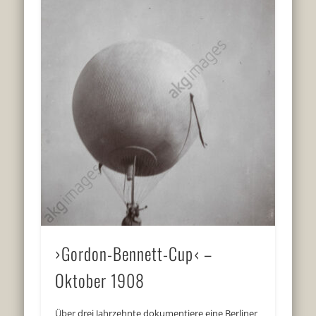
›Gordon-Bennett-Cup‹ –
Oktober 1908
Über drei Jahrzehnte dokumentiere eine Berliner