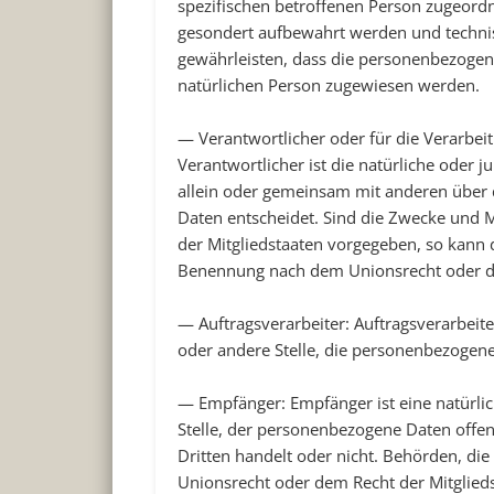
spezifischen betroffenen Person zugeord
gesondert aufbewahrt werden und techni
gewährleisten, dass die personenbezogenen
natürlichen Person zugewiesen werden.
—
Verantwortlicher oder für die Verarbei
Verantwortlicher ist die natürliche oder j
allein oder gemeinsam mit anderen über
Daten entscheidet. Sind die Zwecke und M
der Mitgliedstaaten vorgegeben, so kann 
Benennung nach dem Unionsrecht oder de
—
Auftragsverarbeiter
: Auftragsverarbeite
oder andere Stelle, die personenbezogene
—
Empfänger
: Empfänger ist eine natürli
Stelle, der personenbezogene Daten offen
Dritten handelt oder nicht. Behörden, d
Unionsrecht oder dem Recht der Mitglied