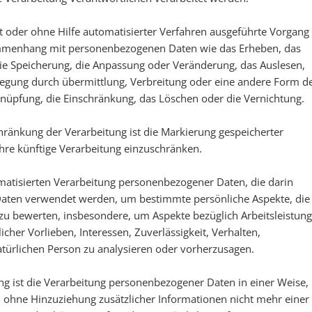
mit oder ohne Hilfe automatisierter Verfahren ausgeführte Vorgang
ammenhang mit personenbezogenen Daten wie das Erheben, das
die Speicherung, die Anpassung oder Veränderung, das Auslesen,
legung durch übermittlung, Verbreitung oder eine andere Form d
rknüpfung, die Einschränkung, das Löschen oder die Vernichtung.
chränkung der Verarbeitung ist die Markierung gespeicherter
hre künftige Verarbeitung einzuschränken.
utomatisierten Verarbeitung personenbezogener Daten, die darin
Daten verwendet werden, um bestimmte persönliche Aspekte, die
 zu bewerten, insbesondere, um Aspekte bezüglich Arbeitsleistung
icher Vorlieben, Interessen, Zuverlässigkeit, Verhalten,
atürlichen Person zu analysieren oder vorherzusagen.
g ist die Verarbeitung personenbezogener Daten in einer Weise,
ohne Hinzuziehung zusätzlicher Informationen nicht mehr einer