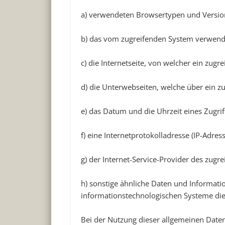
a) verwendeten Browsertypen und Versio
b) das vom zugreifenden System verwend
c) die Internetseite, von welcher ein zugre
d) die Unterwebseiten, welche über ein z
e) das Datum und die Uhrzeit eines Zugriff
f) eine Internetprotokolladresse (IP-Adress
g) der Internet-Service-Provider des zug
h) sonstige ähnliche Daten und Informati
informationstechnologischen Systeme di
Bei der Nutzung dieser allgemeinen Date