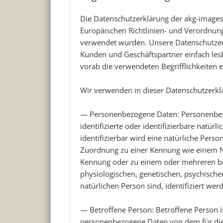
Die Datenschutzerklärung der akg-images
Europäischen Richtlinien- und Verordnu
verwendet wurden. Unsere Datenschutzerkl
Kunden und Geschäftspartner einfach lesb
vorab die verwendeten Begrifflichkeiten e
Wir verwenden in dieser Datenschutzerkl
—
Personenbezogene Daten
: Personenbez
identifizierte oder identifizierbare natür
identifizierbar wird eine natürliche Perso
Zuordnung zu einer Kennung wie einem N
Kennung oder zu einem oder mehreren be
physiologischen, genetischen, psychischen,
natürlichen Person sind, identifiziert wer
—
Betroffene Person
: Betroffene Person i
personenbezogene Daten von dem für die 