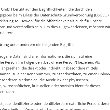
 GmbH beruht auf den Begrifflichkeiten, die durch den
ngsgeber beim Erlass der Datenschutz-Grundverordnung (DSGVO)
ärung soll sowohl für die öffentlichkeit als auch für unsere
ar und verständlich sein. Um dies zu gewährleisten, möchten wi
rläutern.
ärung unter anderem die folgenden Begriffe:
ogene Daten sind alle Informationen, die sich auf eine
liche Person (im Folgenden „betroffene Person“) beziehen. Als
n angesehen, die direkt oder indirekt, insbesondere mittels
amen, zu einer Kennnummer, zu Standortdaten, zu einer Online
sonderen Merkmalen, die Ausdruck der physischen,
 wirtschaftlichen, kulturellen oder sozialen Identität dieser
den kann.
st jede identifizierte oder identifizierbare natürliche Person, dere
Verarbeitung Verantwortlichen verarbeitet werden.