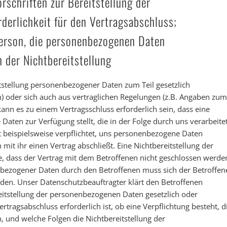
orschriften zur Bereitstellung der
derlichkeit für den Vertragsabschluss;
Person, die personenbezogenen Daten
n der Nichtbereitstellung
itstellung personenbezogener Daten zum Teil gesetzlich
en) oder sich auch aus vertraglichen Regelungen (z.B. Angaben zum
ann es zu einem Vertragsschluss erforderlich sein, dass eine
aten zur Verfügung stellt, die in der Folge durch uns verarbeite
 beispielsweise verpflichtet, uns personenbezogene Daten
it ihr einen Vertrag abschließt. Eine Nichtbereitstellung der
, dass der Vertrag mit dem Betroffenen nicht geschlossen werde
enbezogener Daten durch den Betroffenen muss sich der Betroffen
en. Unser Datenschutzbeauftragter klärt den Betroffenen
reitstellung der personenbezogenen Daten gesetzlich oder
rtragsabschluss erforderlich ist, ob eine Verpflichtung besteht, d
 und welche Folgen die Nichtbereitstellung der