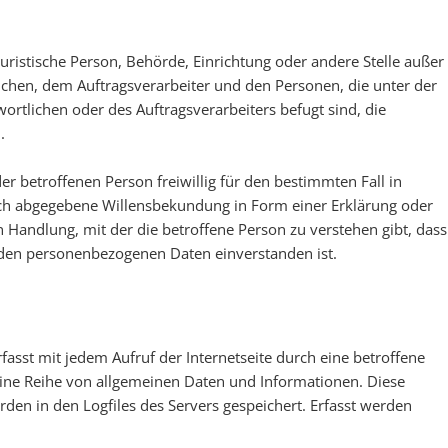
r juristische Person, Behörde, Einrichtung oder andere Stelle außer
chen, dem Auftragsverarbeiter und den Personen, die unter der
rtlichen oder des Auftragsverarbeiters befugt sind, die
.
 der betroffenen Person freiwillig für den bestimmten Fall in
ch abgegebene Willensbekundung in Form einer Erklärung oder
 Handlung, mit der die betroffene Person zu verstehen gibt, dass
enden personenbezogenen Daten einverstanden ist.
asst mit jedem Aufruf der Internetseite durch eine betroffene
eine Reihe von allgemeinen Daten und Informationen. Diese
en in den Logfiles des Servers gespeichert. Erfasst werden