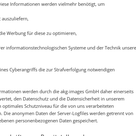
 Diese Informationen werden vielmehr benötigt, um
t auszuliefern,
 die Werbung für diese zu optimieren,
erer informationstechnologischen Systeme und der Technik unsere
ines Cyberangriffs die zur Strafverfolgung notwendigen
rmationen werden durch die akg-images GmbH daher einerseits
ewertet, den Datenschutz und die Datensicherheit in unserem
 optimales Schutzniveau für die von uns verarbeiteten
. Die anonymen Daten der Server-Logfiles werden getrennt von
gebenen personenbezogenen Daten gespeichert.