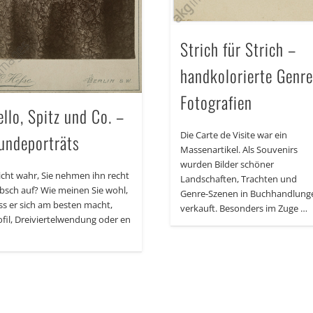
Strich für Strich –
handkolorierte Genre
Fotografien
ello, Spitz und Co. –
Die Carte de Visite war ein
undeporträts
Massenartikel. Als Souvenirs
wurden Bilder schöner
icht wahr, Sie nehmen ihn recht
Landschaften, Trachten und
bsch auf? Wie meinen Sie wohl,
Genre-Szenen in Buchhandlung
ss er sich am besten macht,
verkauft. Besonders im Zuge …
ofil, Dreiviertelwendung oder en