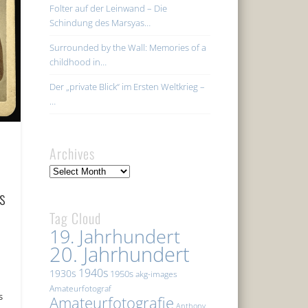
Folter auf der Leinwand – Die
Schindung des Marsyas…
Surrounded by the Wall: Memories of a
childhood in…
Der „private Blick“ im Ersten Weltkrieg –
…
Archives
Archives
es
Tag Cloud
19. Jahrhundert
20. Jahrhundert
1940s
1930s
1950s
akg-images
Amateurfotograf
s
Amateurfotografie
Anthony