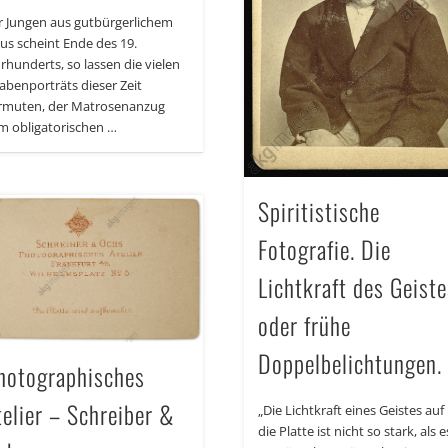
r Jungen aus gutbürgerlichem
us scheint Ende des 19.
hrhunderts, so lassen die vielen
abenporträts dieser Zeit
rmuten, der Matrosenanzug
m obligatorischen …
Spiritistische
Fotografie. Die
Lichtkraft des Geist
oder frühe
Doppelbelichtungen.
hotographisches
telier – Schreiber &
„Die Lichtkraft eines Geistes auf
die Platte ist nicht so stark, als e