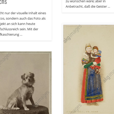
chs
zu wünschen wäre; aber in
Anbetracht, daß die Geister …
ht nur der visuelle Inhalt eines
tos, sondern auch das Foto als
jekt an sich kann heute
fschlussreich sein. Mit der
fkaschierung …