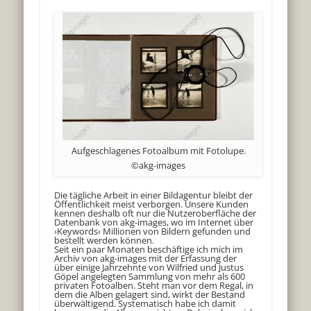
Aufgeschlagenes Fotoalbum mit Fotolupe.
©akg-images
Die tägliche Arbeit in einer Bildagentur bleibt der
Öffentlichkeit meist verborgen. Unsere Kunden
kennen deshalb oft nur die Nutzeroberfläche der
Datenbank von akg-images, wo im Internet über
›Keywords‹ Millionen von Bildern gefunden und
bestellt werden können.
Seit ein paar Monaten beschäftige ich mich im
Archiv von akg-images mit der Erfassung der
über einige Jahrzehnte von Wilfried und Justus
Göpel angelegten Sammlung von mehr als 600
privaten Fotoalben. Steht man vor dem Regal, in
dem die Alben gelagert sind, wirkt der Bestand
überwältigend. Systematisch habe ich damit