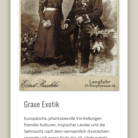
Graue Exotik
Europäische, phantasievolle Vorstellungen
fremder Kulturen, tropischer Länder und die
Sehnsucht nach dem vermeintlich ›Exotischen‹
spiegeln sich gegen Ende des 19. Jahrhunderts