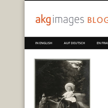
Art | Culture | History
IN ENGLISH
AUF DEUTSCH
EN FRA