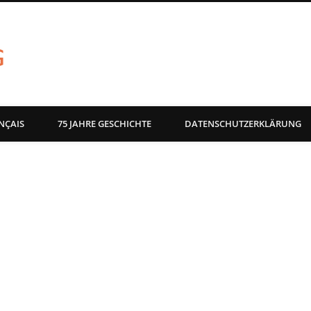
akg-images blog
NÇAIS
75 JAHRE GESCHICHTE
DATENSCHUTZERKLÄRUNG