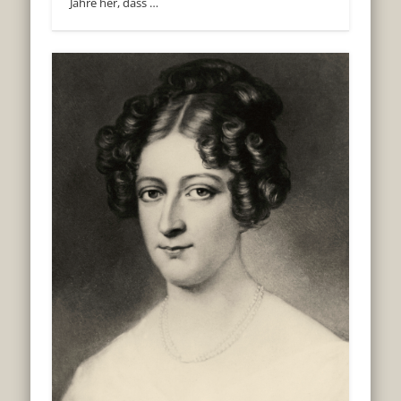
Jahre her, dass …