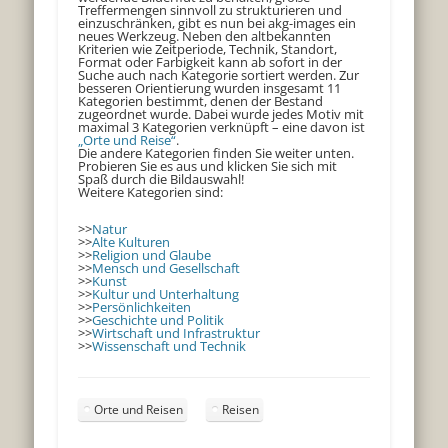
Treffermengen sinnvoll zu strukturieren und
einzuschränken, gibt es nun bei akg-images ein
neues Werkzeug. Neben den altbekannten
Kriterien wie Zeitperiode, Technik, Standort,
Format oder Farbigkeit kann ab sofort in der
Suche auch nach Kategorie sortiert werden. Zur
besseren Orientierung wurden insgesamt 11
Kategorien bestimmt, denen der Bestand
zugeordnet wurde. Dabei wurde jedes Motiv mit
maximal 3 Kategorien verknüpft – eine davon ist
„Orte und Reise“
.
Die andere Kategorien finden Sie weiter unten.
Probieren Sie es aus und klicken Sie sich mit
Spaß durch die Bildauswahl!
Weitere Kategorien sind:
>>
Natur
>>
Alte Kulturen
>>
Religion und Glaube
>>
Mensch und Gesellschaft
>>
Kunst
>>
Kultur und Unterhaltung
>>
Persönlichkeiten
>>
Geschichte und Politik
>>
Wirtschaft und Infrastruktur
>>
Wissenschaft und Technik
Orte und Reisen
Reisen