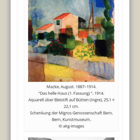
Macke, August. 1887–1914.
“Das helle Haus (1. Fassung) “, 1914.
Aquarell über Bleistift auf Bütten (Ingre), 25,1 ×
22,1 cm.
Schenkung der Migros Genossenschaft Bern,
Bern, Kunstmuseum.
© akg-images