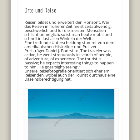
Orte und Reise
Reisen bildet und erweitert den Horizont. War
das Reisen in früherer Zeit meist zeitaufwendig,
beschwerlich und für die meisten Menschen
schlicht unmöglich, so ist man heute mobil und
schnell in fast allen Winkeln der Welt.
Eine treffende Unterscheidung stammt von dem
amerikanischen Historiker und Pulitzer-
Preisträger Daniel J. Boorstin: „The traveler was
active; he went strenuously in search of people,
of adventure, of experience. The tourist is
passive; he expects interesting things to happen
to him. He goes ‘sight-seeing’.“
Unsere Reisefotografie orientiert sich eher am
Reisenden, wobei auch der Tourist durchaus eine
Daseinsberechtigung hat.