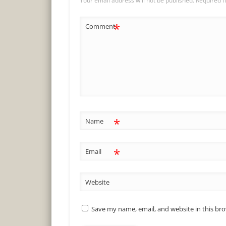
Your email address will not be published.
Required f
*
Comment
*
Name
*
Email
Website
Save my name, email, and website in this br