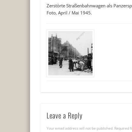
Zerstörte Straßenbahnwagen als Panzerspe
Foto, April / Mai 1945.
Leave a Reply
Your email address will not be published.
Required f