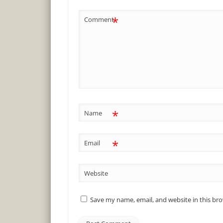
*
Comment
*
Name
*
Email
Website
Save my name, email, and website in this br