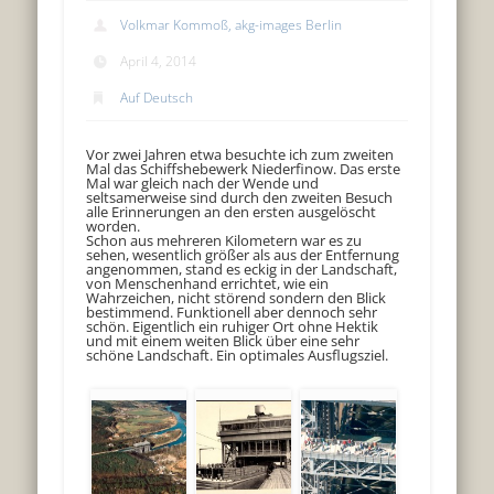
Volkmar Kommoß, akg-images Berlin
April 4, 2014
Auf Deutsch
Vor zwei Jahren etwa besuchte ich zum zweiten
Mal das Schiffshebewerk Niederfinow. Das erste
Mal war gleich nach der Wende und
seltsamerweise sind durch den zweiten Besuch
alle Erinnerungen an den ersten ausgelöscht
worden.
Schon aus mehreren Kilometern war es zu
sehen, wesentlich größer als aus der Entfernung
angenommen, stand es eckig in der Landschaft,
von Menschenhand errichtet, wie ein
Wahrzeichen, nicht störend sondern den Blick
bestimmend. Funktionell aber dennoch sehr
schön. Eigentlich ein ruhiger Ort ohne Hektik
und mit einem weiten Blick über eine sehr
schöne Landschaft. Ein optimales Ausflugsziel.