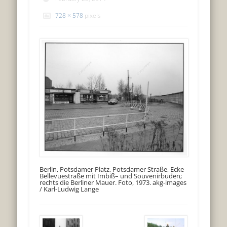
728 × 578
pixels
Berlin, Potsdamer Platz, Potsdamer Straße, Ecke
Bellevuestraße mit Imbiß– und Souvenirbuden;
rechts die Berliner Mauer. Foto, 1973. akg-images
/ Karl-Ludwig Lange