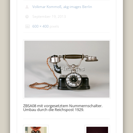
Volkmar Kommoß, akg-images Berlin
September 19, 2013
600 × 400
pixels
ZBSA08 mit vorgesetztem Nummernschalter.
Umbau durch die Reichspost 1929.