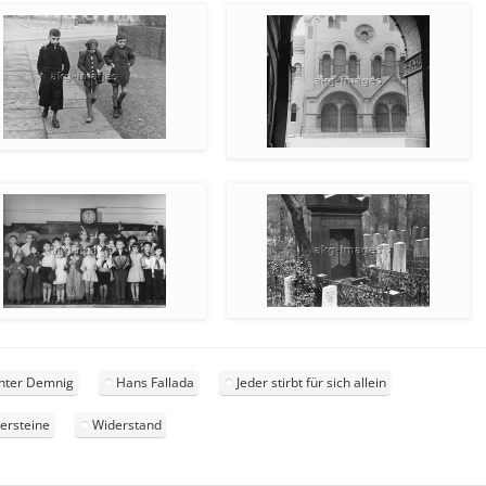
nter Demnig
Hans Fallada
Jeder stirbt für sich allein
persteine
Widerstand