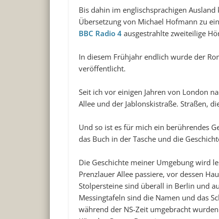
Bis dahin im englischsprachigen Auslan
Übersetzung von Michael Hofmann zu einem
BBC Radio 4
ausgestrahlte zweiteilige Hö
In diesem Frühjahr endlich wurde der Ro
veröffentlicht.
Seit ich vor einigen Jahren von London n
Allee und der Jablonskistraße. Straßen, di
Und so ist es für mich ein berührendes G
das Buch in der Tasche und die Geschich
Die Geschichte meiner Umgebung wird le
Prenzlauer Allee passiere, vor dessen H
Stolpersteine sind überall in Berlin und a
Messingtafeln sind die Namen und das Sch
während der NS-Zeit umgebracht wurden. 