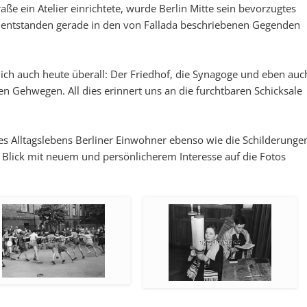
ße ein Atelier einrichtete, wurde Berlin Mitte sein bevorzugtes
en entstanden gerade in den von Fallada beschriebenen Gegenden
ich auch heute überall: Der Friedhof, die Synagoge und eben auc
n Gehwegen. All dies erinnert uns an die furchtbaren Schicksale
s Alltagslebens Berliner Einwohner ebenso wie die Schilderunge
 Blick mit neuem und persönlicherem Interesse auf die Fotos