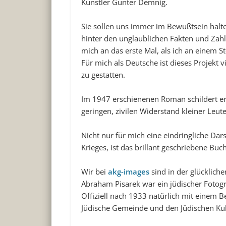
Künstler Gunter Demnig.
Sie sollen uns immer im Bewußtsein hal
hinter den unglaublichen Fakten und Zahl
mich an das erste Mal, als ich an einem S
Für mich als Deutsche ist dieses Projekt v
zu gestatten.
Im 1947 erschienenen Roman schildert ers
geringen, zivilen Widerstand kleiner Leut
Nicht nur für mich eine eindringliche Dar
Krieges, ist das brillant geschriebene Buc
Wir bei
akg-images
sind in der glückliche
Abraham Pisarek war ein jüdischer Fotogra
Offiziell nach 1933 natürlich mit einem Be
Jüdische Gemeinde und den Jüdischen Ku