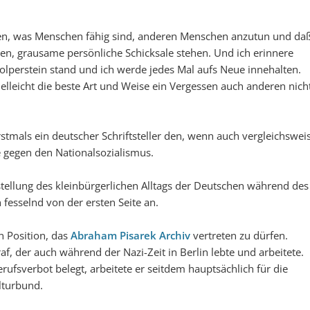
ten, was Menschen fähig sind, anderen Menschen anzutun und da
en, grausame persönliche Schicksale stehen. Und ich erinnere
tolperstein stand und ich werde jedes Mal aufs Neue innehalten.
ielleicht die beste Art und Weise ein Vergessen auch anderen nich
tmals ein deutscher Schriftsteller den, wenn auch vergleichswei
e gegen den Nationalsozialismus.
stellung des kleinbürgerlichen Alltags der Deutschen während des
h fesselnd von der ersten Seite an.
n Position, das
Abraham Pisarek Archiv
vertreten zu dürfen.
f, der auch während der Nazi-Zeit in Berlin lebte und arbeitete.
rufsverbot belegt, arbeitete er seitdem hauptsächlich für die
lturbund.