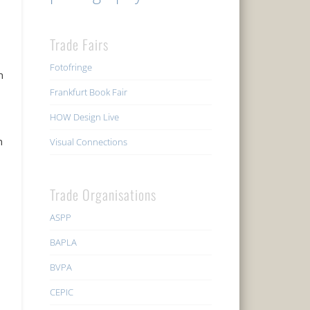
Trade Fairs
Fotofringe
h
Frankfurt Book Fair
HOW Design Live
n
Visual Connections
Trade Organisations
ASPP
BAPLA
BVPA
CEPIC