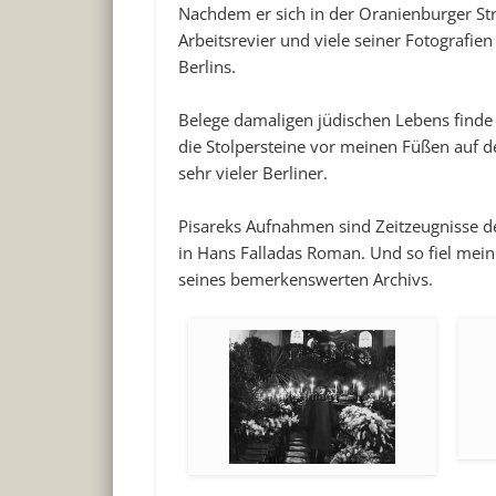
Nachdem er sich in der Oranienburger Stra
Arbeitsrevier und viele seiner Fotografi
Berlins.
Belege damaligen jüdischen Lebens finde 
die Stolpersteine vor meinen Füßen auf de
sehr vieler Berliner.
Pisareks Aufnahmen sind Zeitzeugnisse de
in Hans Falladas Roman. Und so fiel mein
seines bemerkenswerten Archivs.