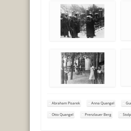
Abraham Pisarek
Anna Quangel
Gu
Otto Quangel
Prenzlauer Berg
Stol