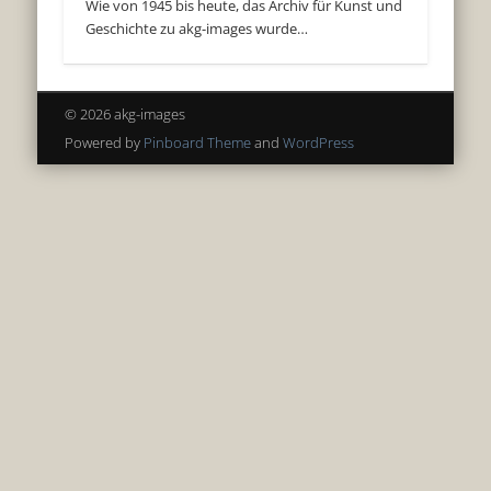
Wie von 1945 bis heute, das Archiv für Kunst und
Geschichte zu akg-images wurde…
© 2026 akg-images
Powered by
Pinboard Theme
and
WordPress