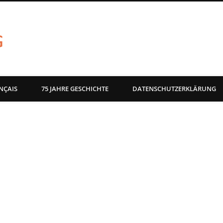
akg-images blog
NÇAIS
75 JAHRE GESCHICHTE
DATENSCHUTZERKLÄRUNG