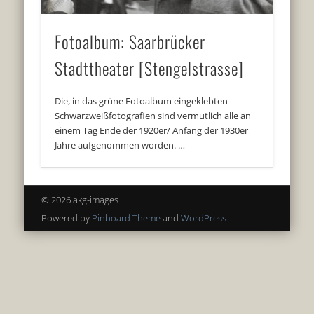
Fotoalbum: Saarbrücker
Stadttheater [Stengelstrasse]
Die, in das grüne Fotoalbum eingeklebten
Schwarzweißfotografien sind vermutlich alle an
einem Tag Ende der 1920er/ Anfang der 1930er
Jahre aufgenommen worden. …
© 2026 akg-images
Powered by
Pinboard Theme
and
WordPress