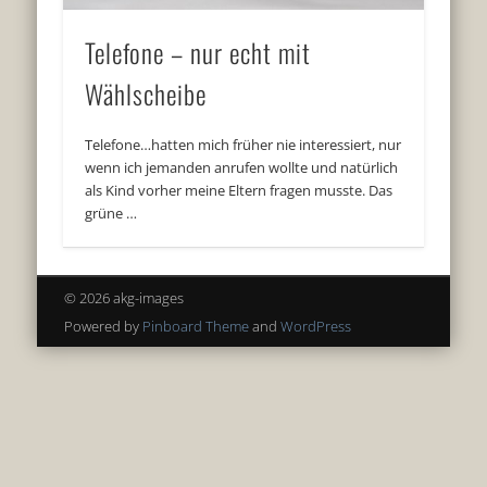
Telefone – nur echt mit
Wählscheibe
Telefone…hatten mich früher nie interessiert, nur
wenn ich jemanden anrufen wollte und natürlich
als Kind vorher meine Eltern fragen musste. Das
grüne …
© 2026 akg-images
Powered by
Pinboard Theme
and
WordPress