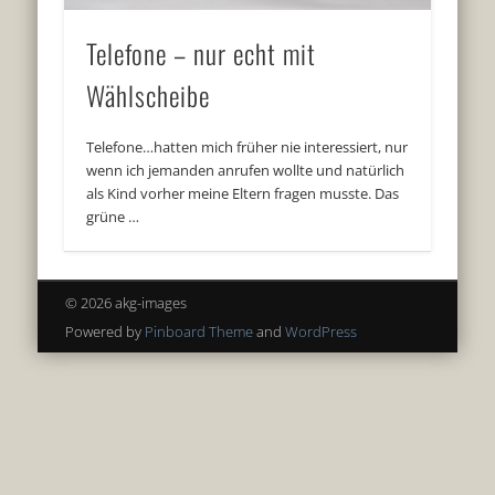
Telefone – nur echt mit
Wählscheibe
Telefone…hatten mich früher nie interessiert, nur
wenn ich jemanden anrufen wollte und natürlich
als Kind vorher meine Eltern fragen musste. Das
grüne …
© 2026 akg-images
Powered by
Pinboard Theme
and
WordPress