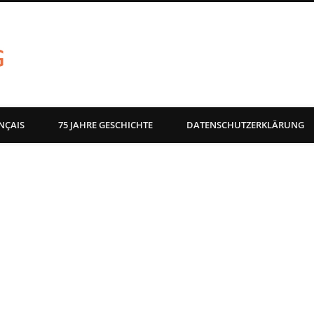
akg-images blog
NÇAIS
75 JAHRE GESCHICHTE
DATENSCHUTZERKLÄRUNG