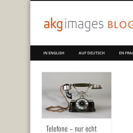
Art | Culture | History
IN ENGLISH
AUF DEUTSCH
EN FRA
Telefone – nur echt