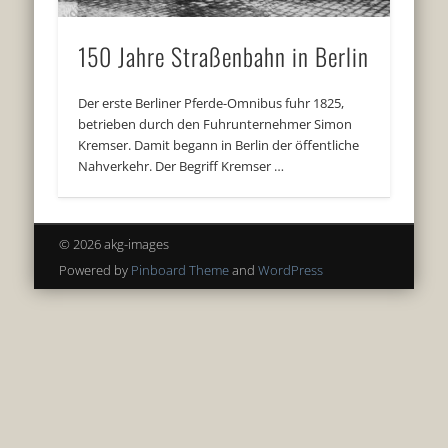
150 Jahre Straßenbahn in Berlin
Der erste Berliner Pferde-Omnibus fuhr 1825,
betrieben durch den Fuhrunternehmer Simon
Kremser. Damit begann in Berlin der öffentliche
Nahverkehr. Der Begriff Kremser …
© 2026 akg-images
Powered by
Pinboard Theme
and
WordPress