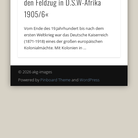
den Feldzug in D.S.W-Afrika
1905/6«
Vom Ende des 19.Jahrhundert bis nach dem
ersten Weltkrieg war das Deutsche Kaiserreich
(1871-1918) eines der großen europäischen
Kolonialmächte. Mit Kolonien in …
© 2026 akg-images
Powered by
Pinboard Theme
and
WordPress