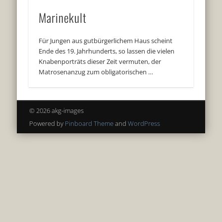
Marinekult
Für Jungen aus gutbürgerlichem Haus scheint
Ende des 19. Jahrhunderts, so lassen die vielen
Knabenporträts dieser Zeit vermuten, der
Matrosenanzug zum obligatorischen …
© 2026 akg-images
Powered by
Pinboard Theme
and
WordPress