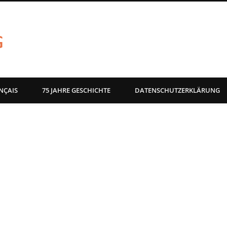
akg-images blog
NÇAIS
75 JAHRE GESCHICHTE
DATENSCHUTZERKLÄRUNG