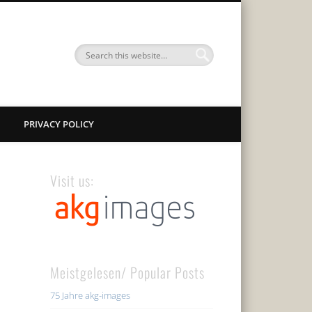
PRIVACY POLICY
Visit us:
Meistgelesen/ Popular Posts
75 Jahre akg-images