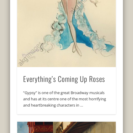
Everything’s Coming Up Roses
“Gypsy” is one of the great Broadway musicals
and has at its centre one of the most horrifying
and heartbreaking characters in …