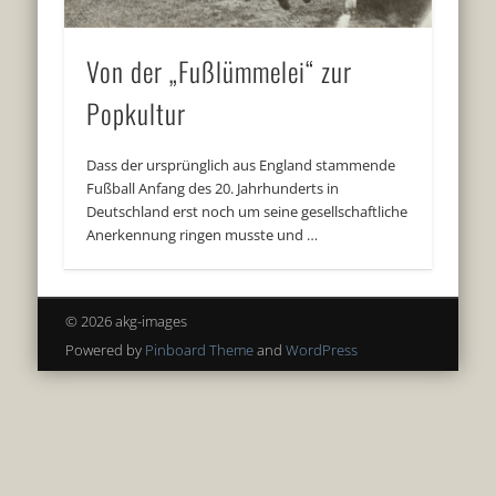
Von der „Fußlümmelei“ zur
Popkultur
Dass der ursprünglich aus England stammende
Fußball Anfang des 20. Jahrhunderts in
Deutschland erst noch um seine gesellschaftliche
Anerkennung ringen musste und …
© 2026 akg-images
Powered by
Pinboard Theme
and
WordPress