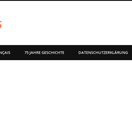
akg-images blog
NÇAIS
75 JAHRE GESCHICHTE
DATENSCHUTZERKLÄRUNG