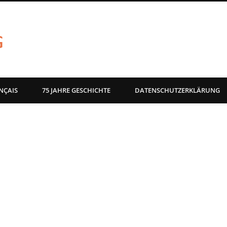
akg-images blog
NÇAIS
75 JAHRE GESCHICHTE
DATENSCHUTZERKLÄRUNG