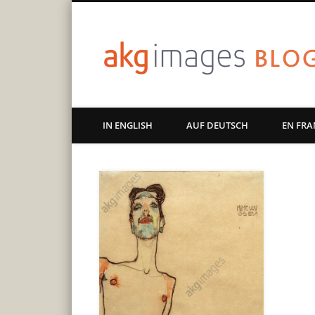
Art | Culture | History
IN ENGLISH
AUF DEUTSCH
EN FRA