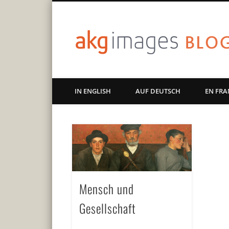
Art | Culture | History
IN ENGLISH
AUF DEUTSCH
EN FRA
Mensch und
Gesellschaft