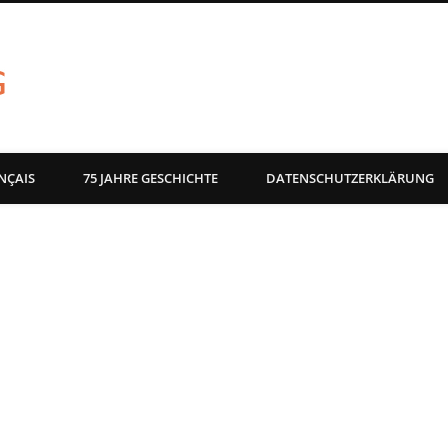
akg-images blog
NÇAIS
75 JAHRE GESCHICHTE
DATENSCHUTZERKLÄRUNG