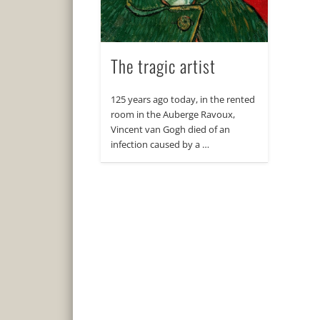
The tragic artist
125 years ago today, in the rented
room in the Auberge Ravoux,
Vincent van Gogh died of an
infection caused by a …