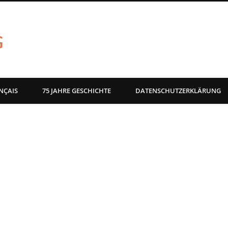
akg-images blog
NÇAIS
75 JAHRE GESCHICHTE
DATENSCHUTZERKLÄRUNG