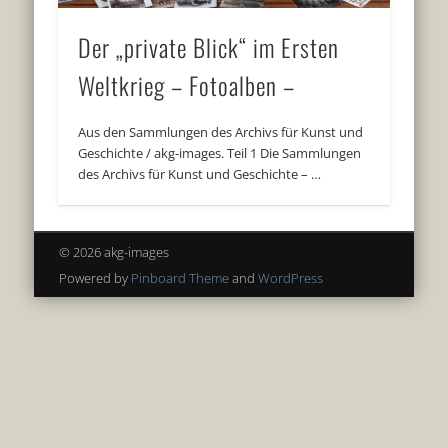
Der „private Blick“ im Ersten
Weltkrieg – Fotoalben –
Aus den Sammlungen des Archivs für Kunst und
Geschichte / akg-images. Teil 1 Die Sammlungen
des Archivs für Kunst und Geschichte – …
© 2026 akg-images
Powered by
Pinboard Theme
and
WordPress