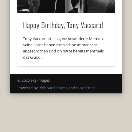
Happy Birthday, Tony Vaccaro!
Tony Vaccaro ist ein ganz besonderer Mensch.
Seine Fotos haben mich schon immer sehr
angesprochen und ich hatte bereits mehrmals
das Glück …
© 2026 akg-images
Powered by
Pinboard Theme
and
WordPress