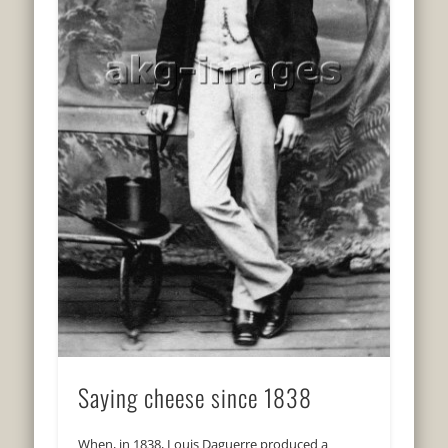
Saying cheese since 1838
When, in 1838, Louis Daguerre produced a